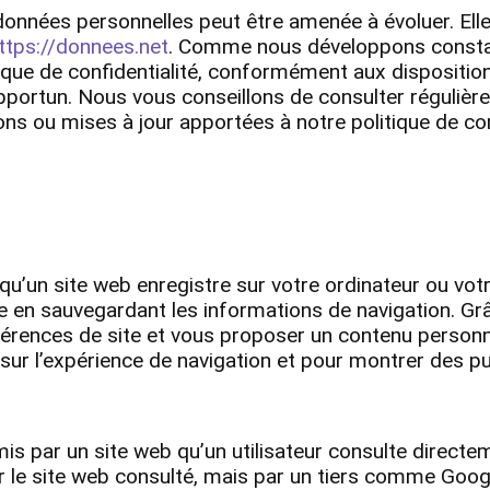
données personnelles peut être amenée à évoluer. Elle
ttps://donnees.net
. Comme nous développons consta
tique de confidentialité, conformément aux dispositio
portun. Nous vous conseillons de consulter régulièr
s ou mises à jour apportées à notre politique de conf
 qu’un site web enregistre sur votre ordinateur ou votr
igne en sauvegardant les informations de navigation. G
férences de site et vous proposer un contenu person
s sur l’expérience de navigation et pour montrer des pu
is par un site web qu’un utilisateur consulte directe
r le site web consulté, mais par un tiers comme Goog