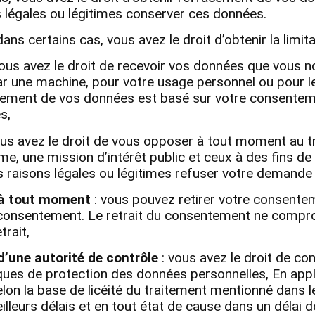
 légales ou légitimes conserver ces données.
dans certains cas, vous avez le droit d’obtenir la lim
ous avez le droit de recevoir vos données que vous 
par une machine, pour votre usage personnel ou pour le
aitement de vos données est basé sur votre consentem
és,
ous avez le droit de vous opposer à tout moment au t
ime, une mission d’intérêt public et ceux à des fins d
 raisons légales ou légitimes refuser votre demande
t à tout moment
: vous pouvez retirer votre consente
e consentement. Le retrait du consentement ne compro
trait,
d’une autorité de contrôle
: vous avez le droit de co
ques de protection des données personnelles, En appl
selon la base de licéité du traitement mentionné dan
eilleurs délais et en tout état de cause dans un délai 