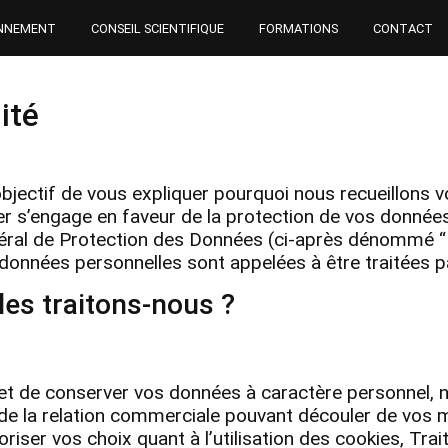
NNEMENT
CONSEIL SCIENTIFIQUE
FORMATIONS
CONTACT
ité
r objectif de vous expliquer pourquoi nous recueillo
s’engage en faveur de la protection de vos données p
Général de Protection des Données (ci-après dénommé
 données personnelles sont appelées à être traitées p
es traitons-nous ?
et de conserver vos données à caractère personnel, 
i de la relation commerciale pouvant découler de vo
riser vos choix quant à l’utilisation des cookies, Tr