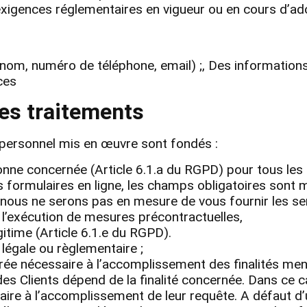
exigences réglementaires en vigueur ou en cours d’ad
m, numéro de téléphone, email) ;, Des informations 
ces
es traitements
personnel mis en œuvre sont fondés :
nne concernée (Article 6.1.a du RGPD) pour tous les t
 formulaires en ligne, les champs obligatoires sont 
 nous ne serons pas en mesure de vous fournir les s
u l’exécution de mesures précontractuelles,
égitime (Article 6.1.e du RGPD).
 légale ou règlementaire ;
ée nécessaire à l’accomplissement des finalités men
s Clients dépend de la finalité concernée. Dans ce c
ire à l’accomplissement de leur requête. A défaut d’