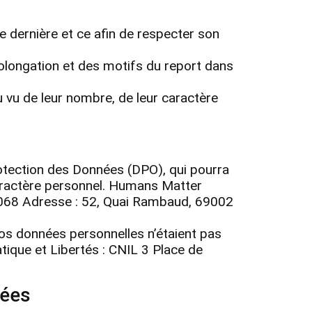
 dernière et ce afin de respecter son
olongation et des motifs du report dans
u vu de leur nombre, de leur caractère
otection des Données (DPO), qui pourra
caractère personnel. Humans Matter
068 Adresse : 52, Quai Rambaud, 69002
os données personnelles n’étaient pas
ique et Libertés : CNIL 3 Place de
nées