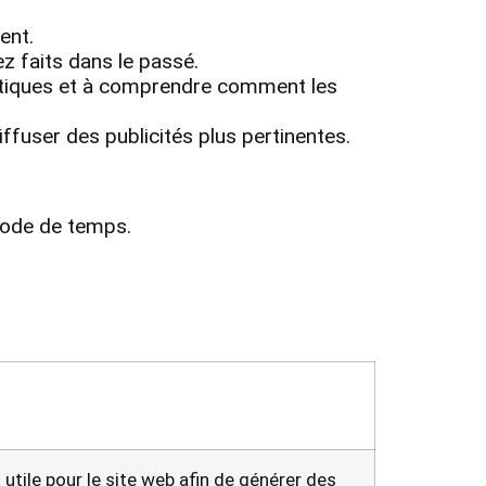
ent.
z faits dans le passé.
tistiques et à comprendre comment les
iffuser des publicités plus pertinentes.
riode de temps.
utile pour le site web afin de générer des