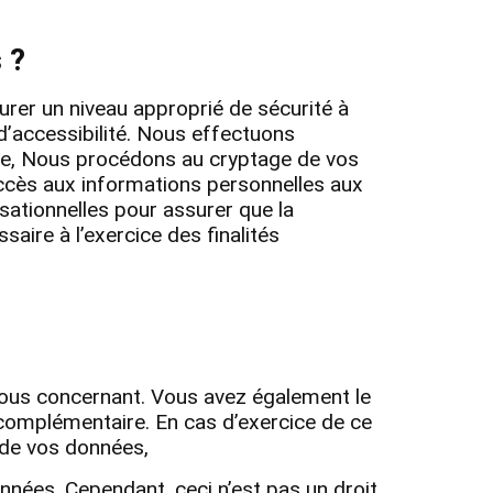
 ?
rer un niveau approprié de sécurité à
 d’accessibilité. Nous effectuons
ée, Nous procédons au cryptage de vos
accès aux informations personnelles aux
sationnelles pour assurer que la
aire à l’exercice des finalités
 vous concernant. Vous avez également le
complémentaire. En cas d’exercice de ce
s de vos données,
onnées. Cependant, ceci n’est pas un droit