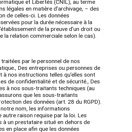
rmatique et Libertés (CNIL), au terme
ions légales en matière d’archivage, – des
on de celles-ci. Les données
nservées pour la durée nécessaire à la
l’établissement de la preuve d’un droit ou
 la relation commerciale selon le cas).
traitées par le personnel de nos
matique., Des entreprises ou personnes de
à nos instructions telles qu’elles sont
s de confidentialité et de sécurité., Des
es à nos sous-traitants techniques (au
assurons que les sous-traitants
rotection des données (art. 28 du RGPD).
n notre nom, les informations
utre raison requise par la loi. Les
 à un prestataire situé en dehors de
s en place afin que les données