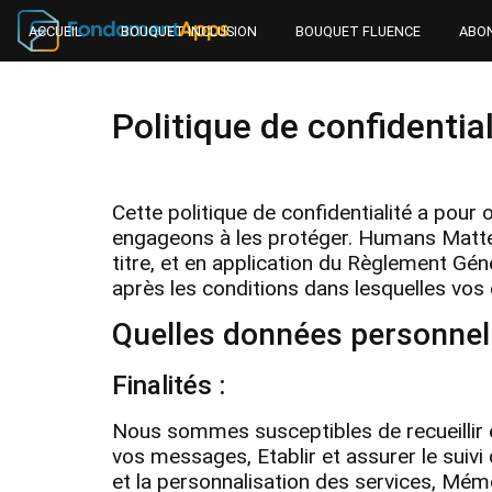
ACCUEIL
BOUQUET INCLUSION
BOUQUET FLUENCE
ABO
Politique de confidential
Cette politique de confidentialité a pou
engageons à les protéger. Humans Matter 
titre, et en application du Règlement 
après les conditions dans lesquelles vos
Quelles données personnell
Finalités :
Nous sommes susceptibles de recueillir 
vos messages, Etablir et assurer le suiv
et la personnalisation des services, Mémo