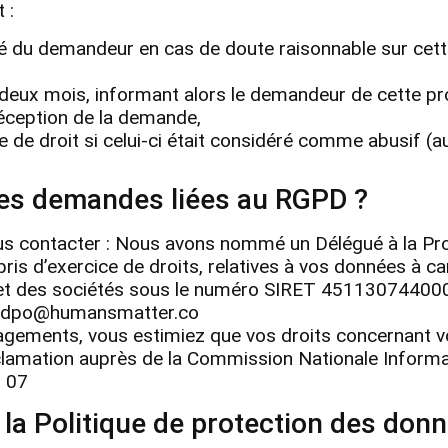
 :
é du demandeur en cas de doute raisonnable sur cette
 deux mois, informant alors le demandeur de cette pr
réception de la demande,
 de droit si celui-ci était considéré comme abusif (a
les demandes liées au RGPD ?
us contacter : Nous avons nommé un Délégué à la Pr
is d’exercice de droits, relatives à vos données à 
et des sociétés sous le numéro SIRET 45113074400
n : dpo@humansmatter.co
gagements, vous estimiez que vos droits concernant v
lamation auprès de la Commission Nationale Informat
 07
 la Politique de protection des don