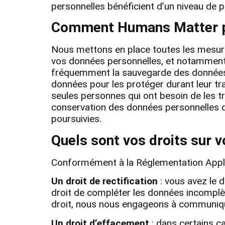
personnelles bénéficient d’un niveau de 
Comment Humans Matter pr
Nous mettons en place toutes les mesure
vos données personnelles, et notamment d’
fréquemment la sauvegarde des données, 
données pour les protéger durant leur tr
seules personnes qui ont besoin de les t
conservation des données personnelles des
poursuivies.
Quels sont vos droits sur 
Conformément à la Réglementation Applic
Un droit de rectification
: vous avez le 
droit de compléter les données incomplè
droit, nous nous engageons à communique
Un droit d’effacement
: dans certains ca