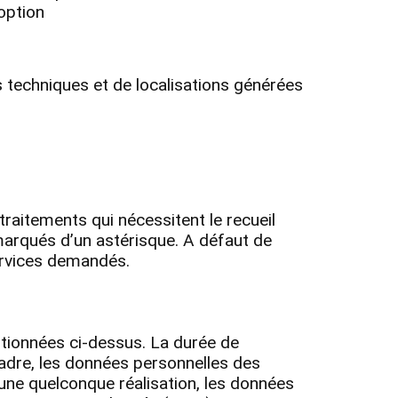
option
techniques et de localisations générées
raitements qui nécessitent le recueil
marqués d’un astérisque. A défaut de
ervices demandés.
tionnées ci-dessus. La durée de
adre, les données personnelles des
une quelconque réalisation, les données