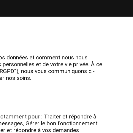
ns vos données et comment nous nous
ersonnelles et de votre vie privée. À ce
 “RGPD”), nous vous communiquons ci-
ar nos soins.
notamment pour : Traiter et répondre à
s messages, Gérer le bon fonctionnement
aiter et répondre à vos demandes