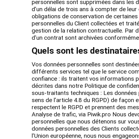
personnelles sont supprimées dans les d
d’un délai de trois ans à compter de leur 
obligations de conservation de certaines
personnelles du Client collectées et trai
gestion de la relation contractuelle. Par
d’un contrat sont archivées conformément 
Quels sont les destinatair
Vos données personnelles sont destinées 
différents services tel que le service co
confiance : ils traitent vos informations
décrites dans notre Politique de confiden
sous-traitants techniques : Les données 
sens de l’article 4.8 du RGPD) de façon 
respectent le RGPD et prennent des mesur
Analyse de trafic, via Piwik.pro Nous dev
personnelles que nous détenons sur vous a
données personnelles des Clients collect
l’Union européenne, nous nous engageons