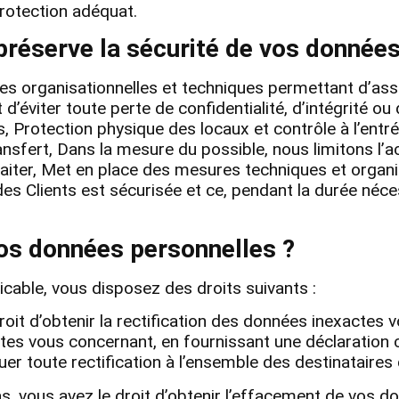
protection adéquat.
éserve la sécurité de vos données
s organisationnelles et techniques permettant d’assu
éviter toute perte de confidentialité, d’intégrité ou
Protection physique des locaux et contrôle à l’entr
ansfert, Dans la mesure du possible, nous limitons l’
raiter, Met en place des mesures techniques et organi
 Clients est sécurisée et ce, pendant la durée nécess
vos données personnelles ?
able, vous disposez des droits suivants :
droit d’obtenir la rectification des données inexactes
tes vous concernant, en fournissant une déclaration 
r toute rectification à l’ensemble des destinataire
s, vous avez le droit d’obtenir l’effacement de vos d